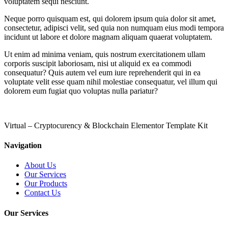
voluptatem sequi nesciunt.
Neque porro quisquam est, qui dolorem ipsum quia dolor sit amet,
consectetur, adipisci velit, sed quia non numquam eius modi tempora
incidunt ut labore et dolore magnam aliquam quaerat voluptatem.
Ut enim ad minima veniam, quis nostrum exercitationem ullam
corporis suscipit laboriosam, nisi ut aliquid ex ea commodi
consequatur? Quis autem vel eum iure reprehenderit qui in ea
voluptate velit esse quam nihil molestiae consequatur, vel illum qui
dolorem eum fugiat quo voluptas nulla pariatur?
Virtual – Cryptocurency & Blockchain Elementor Template Kit
Navigation
About Us
Our Services
Our Products
Contact Us
Our Services