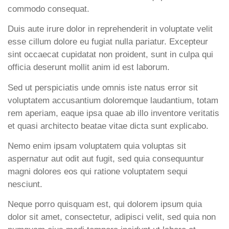
commodo consequat.
Duis aute irure dolor in reprehenderit in voluptate velit
esse cillum dolore eu fugiat nulla pariatur. Excepteur
sint occaecat cupidatat non proident, sunt in culpa qui
officia deserunt mollit anim id est laborum.
Sed ut perspiciatis unde omnis iste natus error sit
voluptatem accusantium doloremque laudantium, totam
rem aperiam, eaque ipsa quae ab illo inventore veritatis
et quasi architecto beatae vitae dicta sunt explicabo.
Nemo enim ipsam voluptatem quia voluptas sit
aspernatur aut odit aut fugit, sed quia consequuntur
magni dolores eos qui ratione voluptatem sequi
nesciunt.
Neque porro quisquam est, qui dolorem ipsum quia
dolor sit amet, consectetur, adipisci velit, sed quia non