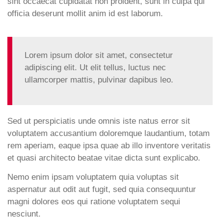
sint occaecat cupidatat non proident, sunt in culpa qui
officia deserunt mollit anim id est laborum.
Lorem ipsum dolor sit amet, consectetur
adipiscing elit. Ut elit tellus, luctus nec
ullamcorper mattis, pulvinar dapibus leo.
Sed ut perspiciatis unde omnis iste natus error sit
voluptatem accusantium doloremque laudantium, totam
rem aperiam, eaque ipsa quae ab illo inventore veritatis
et quasi architecto beatae vitae dicta sunt explicabo.
Nemo enim ipsam voluptatem quia voluptas sit
aspernatur aut odit aut fugit, sed quia consequuntur
magni dolores eos qui ratione voluptatem sequi
nesciunt.