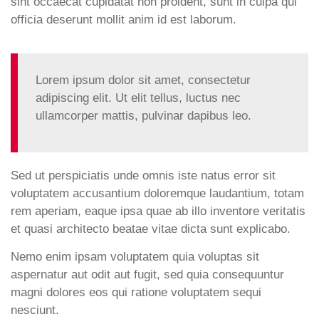
sint occaecat cupidatat non proident, sunt in culpa qui
officia deserunt mollit anim id est laborum.
Lorem ipsum dolor sit amet, consectetur
adipiscing elit. Ut elit tellus, luctus nec
ullamcorper mattis, pulvinar dapibus leo.
Sed ut perspiciatis unde omnis iste natus error sit
voluptatem accusantium doloremque laudantium, totam
rem aperiam, eaque ipsa quae ab illo inventore veritatis
et quasi architecto beatae vitae dicta sunt explicabo.
Nemo enim ipsam voluptatem quia voluptas sit
aspernatur aut odit aut fugit, sed quia consequuntur
magni dolores eos qui ratione voluptatem sequi
nesciunt.