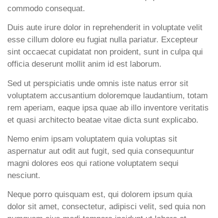
commodo consequat.
Duis aute irure dolor in reprehenderit in voluptate velit
esse cillum dolore eu fugiat nulla pariatur. Excepteur
sint occaecat cupidatat non proident, sunt in culpa qui
officia deserunt mollit anim id est laborum.
Sed ut perspiciatis unde omnis iste natus error sit
voluptatem accusantium doloremque laudantium, totam
rem aperiam, eaque ipsa quae ab illo inventore veritatis
et quasi architecto beatae vitae dicta sunt explicabo.
Nemo enim ipsam voluptatem quia voluptas sit
aspernatur aut odit aut fugit, sed quia consequuntur
magni dolores eos qui ratione voluptatem sequi
nesciunt.
Neque porro quisquam est, qui dolorem ipsum quia
dolor sit amet, consectetur, adipisci velit, sed quia non