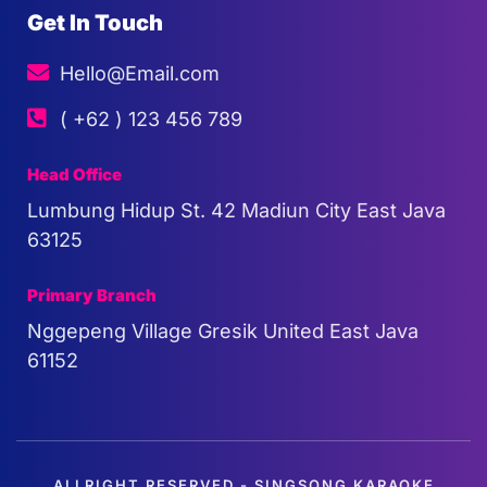
Get In Touch
Hello@Email.com
( +62 ) 123 456 789
Head Office
Lumbung Hidup St. 42 Madiun City East Java
63125
Primary Branch
Nggepeng Village Gresik United East Java
61152
ALLRIGHT RESERVED - SINGSONG KARAOKE