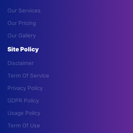
Our Services
Our Pricing
Our Gallery
Site Policy
Disclaimer
Term Of Service
Privacy Policy
GDPR Policy
Usage Policy
Term Of Use