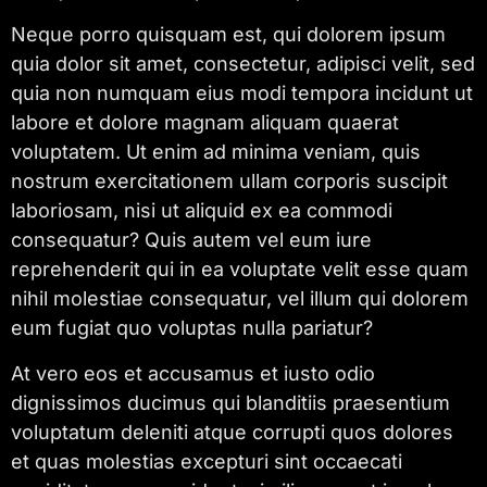
Neque porro quisquam est, qui dolorem ipsum
quia dolor sit amet, consectetur, adipisci velit, sed
quia non numquam eius modi tempora incidunt ut
labore et dolore magnam aliquam quaerat
voluptatem. Ut enim ad minima veniam, quis
nostrum exercitationem ullam corporis suscipit
laboriosam, nisi ut aliquid ex ea commodi
consequatur? Quis autem vel eum iure
reprehenderit qui in ea voluptate velit esse quam
nihil molestiae consequatur, vel illum qui dolorem
eum fugiat quo voluptas nulla pariatur?
At vero eos et accusamus et iusto odio
dignissimos ducimus qui blanditiis praesentium
voluptatum deleniti atque corrupti quos dolores
et quas molestias excepturi sint occaecati