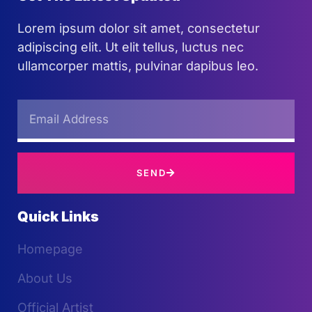
Lorem ipsum dolor sit amet, consectetur
adipiscing elit. Ut elit tellus, luctus nec
ullamcorper mattis, pulvinar dapibus leo.
SEND
Quick Links
Homepage
About Us
Official Artist